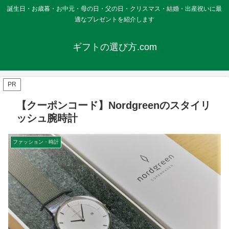
誕生日・お歳暮・お中元・母の日・父の日・クリスマス・結婚・出産祝いに最
適なプレゼントを紹介します
ギフトの選び方.com
PR
【クーポンコード】Nordgreenのスタイリ
ッシュ腕時計
ファッション・時計