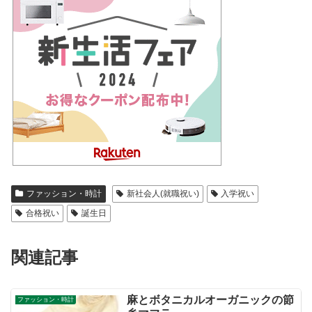
ファッション・時計
新社会人(就職祝い)
入学祝い
合格祝い
誕生日
関連記事
麻とボタニカルオーガニックの節
ファッション・時計