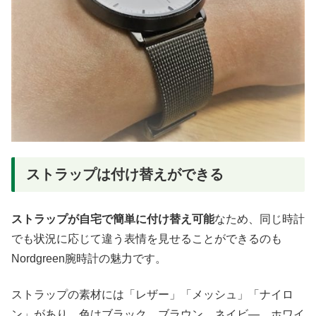
ストラップは付け替えができる
ストラップが自宅で簡単に付け替え可能
なため、同じ時計
でも状況に応じて違う表情を見せることができるのも
Nordgreen腕時計の魅力です。
ストラップの素材には「レザー」「メッシュ」「ナイロ
ン」があり、色はブラック、ブラウン、ネイビ―、ホワイ